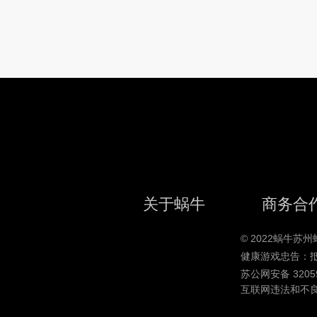
关于蜗牛
商务合
© 2022蜗牛
健康游戏忠告：
苏公网安备 32059
互联网违法和不