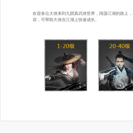
欢迎各位大侠来到九阴真武侠世界，闯荡江湖的路上，
容，可帮助大侠在江湖上快速成长。