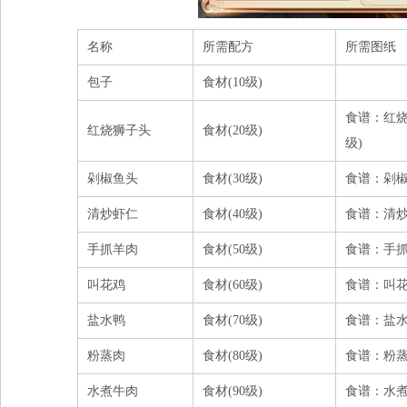
名称
所需配方
所需图纸
包子
食材(10级)
食谱：红烧
红烧狮子头
食材(20级)
级)
剁椒鱼头
食材(30级)
食谱：剁椒鱼
清炒虾仁
食材(40级)
食谱：清炒虾
手抓羊肉
食材(50级)
食谱：手抓羊
叫花鸡
食材(60级)
食谱：叫花鸡
盐水鸭
食材(70级)
食谱：盐水鸭
粉蒸肉
食材(80级)
食谱：粉蒸肉
水煮牛肉
食材(90级)
食谱：水煮牛