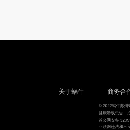
关于蜗牛
商务合
© 2022蜗牛
健康游戏忠告：
苏公网安备 32059
互联网违法和不