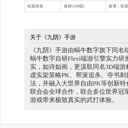
松鼠桂鱼
食材(100级)
食谱：松鼠桂
关于《九阴》手游
《九阴》手游由蜗牛数字旗下同名
蜗牛数字自研Flexi端游引擎实力
实，如诗如画，更汲取同名3D端游
虚实架策略PK、帮派追杀、夺书刺
法，并融入大世界自由PK等创新
联合会全球合作，联合多位世界冠
游戏带来极致真实的武打体验。