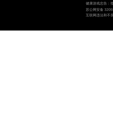
健康游戏忠告：
苏公网安备 32059
互联网违法和不