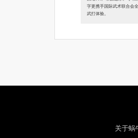
字更携手国际武术联合会
武打体验。
关于蜗