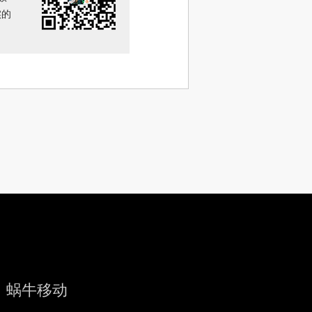
实的
蜗牛移动