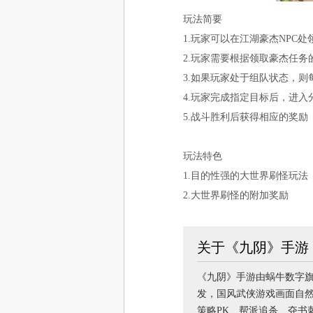
玩法简要
1.玩家可以在江湖豪杰NPC
2.玩家需要根据领取豪杰任
3.如果玩家处于组队状态，
4.玩家完成指定目标后，进
5.战斗胜利后获得相应的奖励
玩法特色
1.目的性强的大世界刷怪玩法
2.大世界刷怪的附加奖励
关于《九阴》手游
《九阴》手游由蜗牛数字旗
发，国风武侠游戏画面自然
策略PK、帮派追杀、夺书