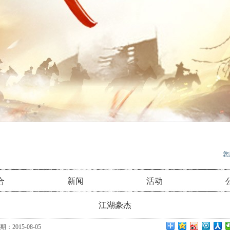
您
合
新闻
活动
江湖豪杰
：2015-08-05