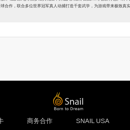
全球合作，联合多位世界冠军真人动捕打造千套武学，为游戏带来极致真
牛
商务合作
SNAIL USA